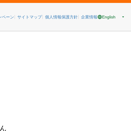
English
ンペーン
サイトマップ
個人情報保護方針
企業情報
ん