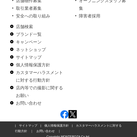
店舗物件募集
オープニングスタッフ募
取引業者募集
集
安全への取り組み
障害者採用
店舗検索
ブランド一覧
キャンペーン
ネットショップ
サイトマップ
個人情報保護方針
カスタマーハラスメント
に対する行動方針
店内等での撮影に関する
お願い
お問い合わせ
|
サイトマップ
|
個人情報保護方針
|
カスタマーハラスメントに対する
行動方針
｜
お問い合わせ
｜
Copyright MONTEROZA Co,ltd.